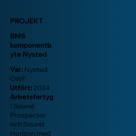
PROJEKT
BMS
komponentb
yte Nysted
Var:
Nysted
OWF
Utfört:
2024
Arbetsfartyg
:
Sound
Prospector
och Sound
Horizon med