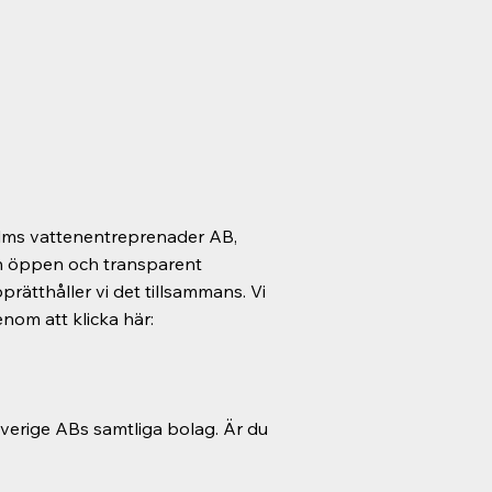
lms vattenentreprenader AB,
en öppen och transparent
rätthåller vi det tillsammans. Vi
nom att klicka här:
verige ABs samtliga bolag. Är du