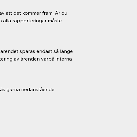
av att det kommer fram. Är du
en alla rapporteringar måste
 ärendet sparas endast så länge
tering av ärenden varpå interna
r läs gärna nedanstående