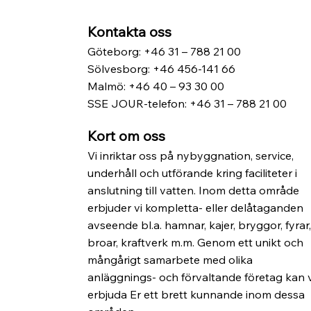
Kontakta oss
Göteborg: +46 31 – 788 21 00
Sölvesborg: +46 456-141 66
Malmö: +46 40 – 93 30 00
SSE JOUR-telefon: +46 31 – 788 21 00
Kort om oss
Vi inriktar oss på nybyggnation, service,
underhåll och utförande kring faciliteter i
anslutning till vatten. Inom detta område
erbjuder vi kompletta- eller delåtaganden
avseende bl.a. hamnar, kajer, bryggor, fyrar
broar, kraftverk m.m. Genom ett unikt och
mångårigt samarbete med olika
anläggnings- och förvaltande företag kan v
erbjuda Er ett brett kunnande inom dessa