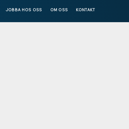
JOBBA HOS OSS
OM OSS
KONTAKT