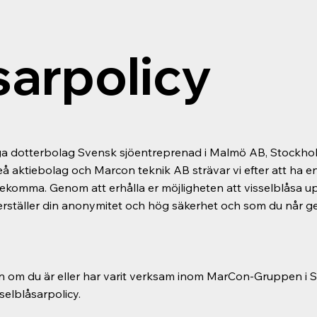
sarpolicy
a dotterbolag Svensk sjöentreprenad i Malmö AB, Stockho
aktiebolag och Marcon teknik AB strävar vi efter att ha 
rekomma. Genom att erhålla er möjligheten att visselblåsa upp
rställer din anonymitet och hög säkerhet och som du når ge
n om du är eller har varit verksam inom MarCon-Gruppen i S
selblåsarpolicy.