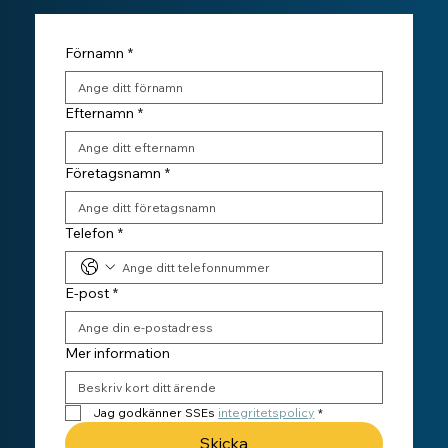
Förnamn
*
Efternamn
*
Företagsnamn
*
Telefon
*
E-post
*
Mer information
Jag godkänner SSEs 
integritetspolicy
*
Skicka