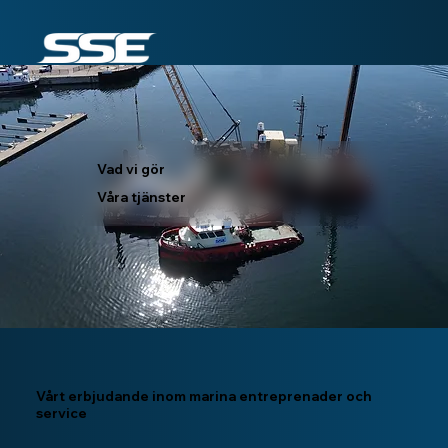
Vad vi gör
Våra tjänster
Vårt erbjudande inom marina entreprenader och
service